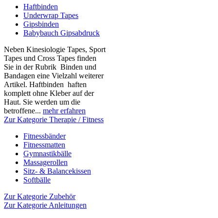
Haftbinden
Underwrap Tapes
Gipsbinden
Babybauch Gipsabdruck
Neben Kinesiologie Tapes, Sport
Tapes und Cross Tapes finden
Sie in der Rubrik Binden und
Bandagen eine Vielzahl weiterer
Artikel. Haftbinden haften
komplett ohne Kleber auf der
Haut. Sie werden um die
betroffene...
mehr erfahren
Zur Kategorie Therapie / Fitness
Fitnessbänder
Fitnessmatten
Gymnastikbälle
Massagerollen
Sitz- & Balancekissen
Softbälle
Zur Kategorie Zubehör
Zur Kategorie Anleitungen