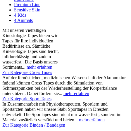
Premium Line
Sensitive Skin
4 Kids
4 Animals
Mit unseren vielfältigen
Kinesiologie Tapes bieten wir
Tapes für Ihre individuellen
Bedürfnisse an. Sämtliche
Kinesiologie Tapes sind leicht,
luftdurchlässig und zudem
wasserfest . Die Basis unseres
Sortiments...
mehr erfahren
Zur Kategorie Cross Tapes
Auf der fernöstlichen, medizinischen Wissenschaft der Akupunktur
fußend können Cross Tapes durch die Stimulation von
Schmerzpunkten bei der Wiederherstellung der Körperbalance
unterstützen. Dabei fördern sie...
mehr erfahren
Zur Kategorie Sport Tapes
In Zusammenarbeit mit Physiotherapeuten, Sportlern und
Sportärzten haben wir unsere Stabi Sporttapes in Dresden
entwickelt. Die Sporttapes sind nicht nur wasserfest , sondern im
Material zusätzlich verstärkt und bieten...
mehr erfahren
Zur Kategorie Binden / Bandagen