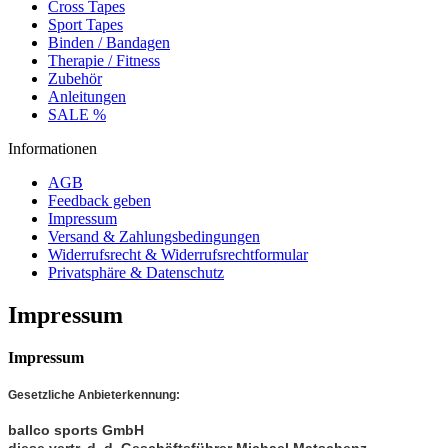
Cross Tapes
Sport Tapes
Binden / Bandagen
Therapie / Fitness
Zubehör
Anleitungen
SALE %
Informationen
AGB
Feedback geben
Impressum
Versand & Zahlungsbedingungen
Widerrufsrecht & Widerrufsrechtformular
Privatsphäre & Datenschutz
Impressum
Impressum
Gesetzliche Anbieterkennung:
ballco sports GmbH
diese vertr. d. d. Geschäftsführer Michael Matschenz