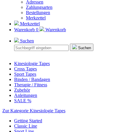
Adressen
Zahlungsarten
Bestellungen
Merkzettel
Merkzettel
Warenkorb
0
Warenkorb
Suchen
Suchen
Kinesiologie Tapes
Cross Tapes
Sport Tapes
Binden / Bandagen
Therapie / Fitness
Zubehör
Anleitungen
SALE %
Zur Kategorie Kinesiologie Tapes
Getting Started
Classic Line
Sport Line