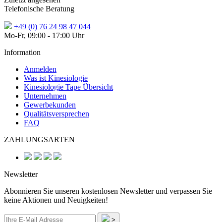
Telefonische Beratung
+49 (0) 76 24 98 47 044
Mo-Fr, 09:00 - 17:00 Uhr
Information
Anmelden
Was ist Kinesiologie
Kinesiologie Tape Übersicht
Unternehmen
Gewerbekunden
Qualitätsversprechen
FAQ
ZAHLUNGSARTEN
Newsletter
Abonnieren Sie unseren kostenlosen Newsletter und verpassen Sie
keine Aktionen und Neuigkeiten!
>