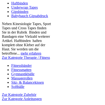
Haftbinden
Underwrap Tapes
Gipsbinden
Babybauch Gipsabdruck
Neben Kinesiologie Tapes, Sport
Tapes und Cross Tapes finden
Sie in der Rubrik Binden und
Bandagen eine Vielzahl weiterer
Artikel. Haftbinden haften
komplett ohne Kleber auf der
Haut. Sie werden um die
betroffene...
mehr erfahren
Zur Kategorie Therapie / Fitness
Fitnessbänder
Fitnessmatten
Gymnastikbälle
Massagerollen
Sitz- & Balancekissen
Softbälle
Zur Kategorie Zubehör
Zur Kategorie Anleitungen