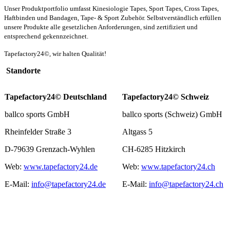
Unser Produktportfolio umfasst Kinesiologie Tapes, Sport Tapes, Cross Tapes,
Haftbinden und Bandagen, Tape- & Sport Zubehör.
Selbstverständlich erfüllen
unsere Produkte alle gesetzlichen Anforderungen, sind zertifiziert und
entsprechend gekennzeichnet.
Tapefactory24©, wir halten Qualität!
Standorte
Tapefactory24© Deutschland
Tapefactory24© Schweiz
ballco sports GmbH
ballco sports (Schweiz) GmbH
Rheinfelder Straße 3
Altgass 5
D-79639 Grenzach-Wyhlen
CH-6285 Hitzkirch
Web:
www.tapefactory24.de
Web:
www.tapefactory24.ch
E-Mail:
info@tapefactory24.de
E-Mail:
info@tapefactory24.ch