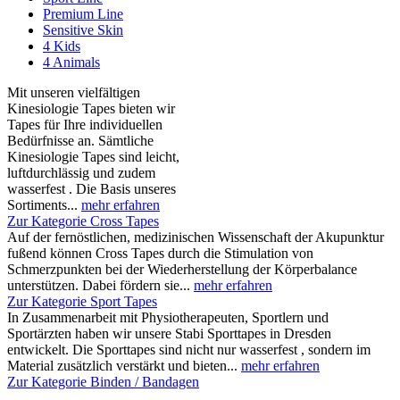
Premium Line
Sensitive Skin
4 Kids
4 Animals
Mit unseren vielfältigen
Kinesiologie Tapes bieten wir
Tapes für Ihre individuellen
Bedürfnisse an. Sämtliche
Kinesiologie Tapes sind leicht,
luftdurchlässig und zudem
wasserfest . Die Basis unseres
Sortiments...
mehr erfahren
Zur Kategorie Cross Tapes
Auf der fernöstlichen, medizinischen Wissenschaft der Akupunktur
fußend können Cross Tapes durch die Stimulation von
Schmerzpunkten bei der Wiederherstellung der Körperbalance
unterstützen. Dabei fördern sie...
mehr erfahren
Zur Kategorie Sport Tapes
In Zusammenarbeit mit Physiotherapeuten, Sportlern und
Sportärzten haben wir unsere Stabi Sporttapes in Dresden
entwickelt. Die Sporttapes sind nicht nur wasserfest , sondern im
Material zusätzlich verstärkt und bieten...
mehr erfahren
Zur Kategorie Binden / Bandagen