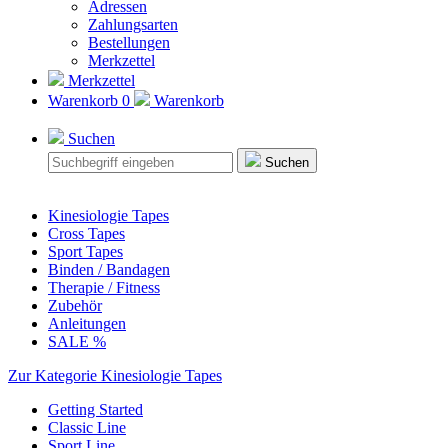
Adressen
Zahlungsarten
Bestellungen
Merkzettel
Merkzettel
Warenkorb
0
Warenkorb
Suchen
Suchen
Kinesiologie Tapes
Cross Tapes
Sport Tapes
Binden / Bandagen
Therapie / Fitness
Zubehör
Anleitungen
SALE %
Zur Kategorie Kinesiologie Tapes
Getting Started
Classic Line
Sport Line