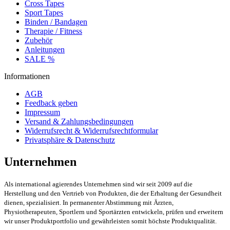
Cross Tapes
Sport Tapes
Binden / Bandagen
Therapie / Fitness
Zubehör
Anleitungen
SALE %
Informationen
AGB
Feedback geben
Impressum
Versand & Zahlungsbedingungen
Widerrufsrecht & Widerrufsrechtformular
Privatsphäre & Datenschutz
Unternehmen
Als international agierendes Unternehmen sind wir seit 2009 auf die
Herstellung und den Vertrieb von Produkten, die der Erhaltung der Gesundheit
dienen, spezialisiert.
In permanenter Abstimmung mit Ärzten,
Physiotherapeuten, Sportlern und Sportärzten entwickeln, prüfen und erweitern
wir unser Produktportfolio und gewährleisten somit höchste Produktqualität.