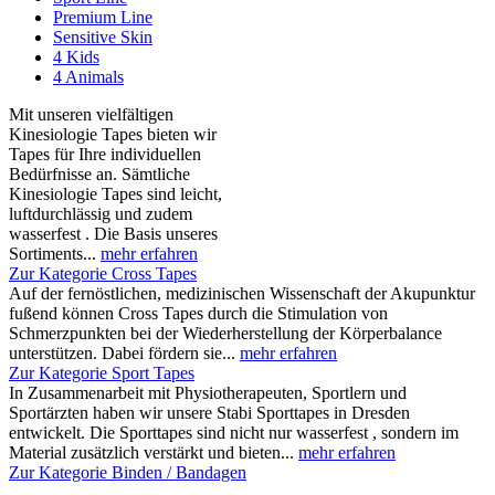
Premium Line
Sensitive Skin
4 Kids
4 Animals
Mit unseren vielfältigen
Kinesiologie Tapes bieten wir
Tapes für Ihre individuellen
Bedürfnisse an. Sämtliche
Kinesiologie Tapes sind leicht,
luftdurchlässig und zudem
wasserfest . Die Basis unseres
Sortiments...
mehr erfahren
Zur Kategorie Cross Tapes
Auf der fernöstlichen, medizinischen Wissenschaft der Akupunktur
fußend können Cross Tapes durch die Stimulation von
Schmerzpunkten bei der Wiederherstellung der Körperbalance
unterstützen. Dabei fördern sie...
mehr erfahren
Zur Kategorie Sport Tapes
In Zusammenarbeit mit Physiotherapeuten, Sportlern und
Sportärzten haben wir unsere Stabi Sporttapes in Dresden
entwickelt. Die Sporttapes sind nicht nur wasserfest , sondern im
Material zusätzlich verstärkt und bieten...
mehr erfahren
Zur Kategorie Binden / Bandagen