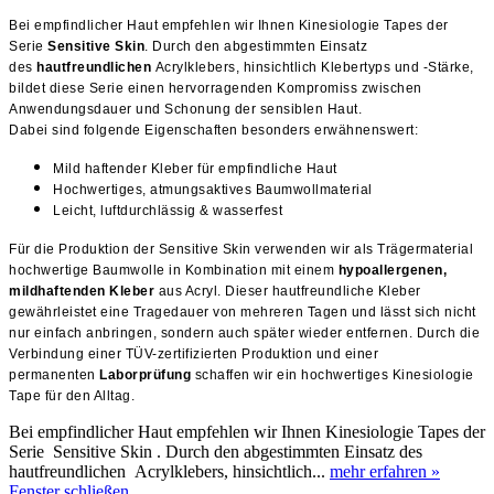
Bei empfindlicher Haut empfehlen wir Ihnen Kinesiologie Tapes der
Serie
Sensitive Skin
. Durch den abgestimmten Einsatz
des
hautfreundlichen
Acrylklebers, hinsichtlich Klebertyps und -Stärke,
bildet diese Serie einen hervorragenden Kompromiss zwischen
Anwendungsdauer und Schonung der sensiblen Haut.
Dabei sind folgende Eigenschaften besonders erwähnenswert:
Mild haftender Kleber für empfindliche Haut
Hochwertiges, atmungsaktives Baumwollmaterial
Leicht, luftdurchlässig & wasserfest
Für die Produktion der Sensitive Skin verwenden wir als Trägermaterial
hochwertige Baumwolle in Kombination mit einem
hypoallergenen,
mildhaftenden Kleber
aus Acryl. Dieser hautfreundliche Kleber
gewährleistet eine Tragedauer von mehreren Tagen und lässt sich nicht
nur einfach anbringen, sondern auch später wieder entfernen. Durch die
Verbindung einer TÜV-zertifizierten Produktion und einer
permanenten
Laborprüfung
schaffen wir ein hochwertiges Kinesiologie
Tape für den Alltag.
Bei empfindlicher Haut empfehlen wir Ihnen Kinesiologie Tapes der
Serie Sensitive Skin . Durch den abgestimmten Einsatz des
hautfreundlichen Acrylklebers, hinsichtlich...
mehr erfahren »
Fenster schließen