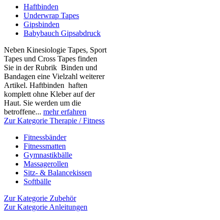
Haftbinden
Underwrap Tapes
Gipsbinden
Babybauch Gipsabdruck
Neben Kinesiologie Tapes, Sport
Tapes und Cross Tapes finden
Sie in der Rubrik Binden und
Bandagen eine Vielzahl weiterer
Artikel. Haftbinden haften
komplett ohne Kleber auf der
Haut. Sie werden um die
betroffene...
mehr erfahren
Zur Kategorie Therapie / Fitness
Fitnessbänder
Fitnessmatten
Gymnastikbälle
Massagerollen
Sitz- & Balancekissen
Softbälle
Zur Kategorie Zubehör
Zur Kategorie Anleitungen