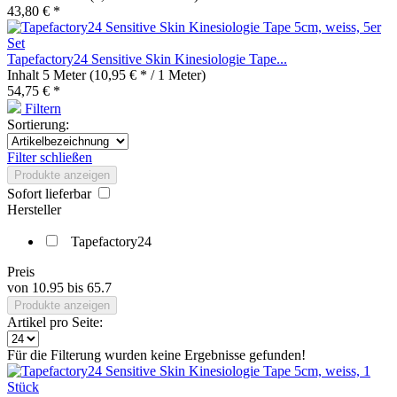
43,80 € *
Tapefactory24 Sensitive Skin Kinesiologie Tape...
Inhalt
5 Meter
(10,95 € * / 1 Meter)
54,75 € *
Filtern
Sortierung:
Filter schließen
Produkte anzeigen
Sofort lieferbar
Hersteller
Tapefactory24
Preis
von
10.95
bis
65.7
Produkte anzeigen
Artikel pro Seite:
Für die Filterung wurden keine Ergebnisse gefunden!