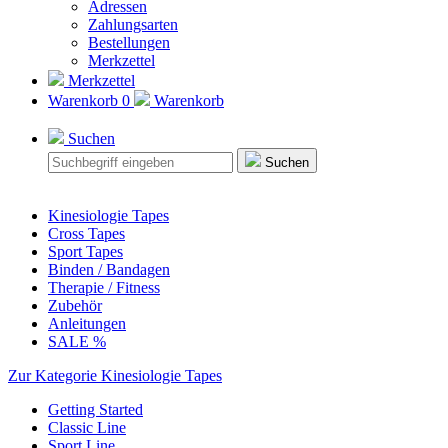
Adressen
Zahlungsarten
Bestellungen
Merkzettel
Merkzettel
Warenkorb
0
Warenkorb
Suchen
Suchen
Kinesiologie Tapes
Cross Tapes
Sport Tapes
Binden / Bandagen
Therapie / Fitness
Zubehör
Anleitungen
SALE %
Zur Kategorie Kinesiologie Tapes
Getting Started
Classic Line
Sport Line