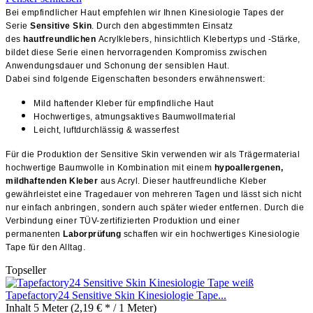
Bei empfindlicher Haut empfehlen wir Ihnen Kinesiologie Tapes der
Serie
Sensitive Skin
. Durch den abgestimmten Einsatz
des
hautfreundlichen
Acrylklebers, hinsichtlich Klebertyps und -Stärke,
bildet diese Serie einen hervorragenden Kompromiss zwischen
Anwendungsdauer und Schonung der sensiblen Haut.
Dabei sind folgende Eigenschaften besonders erwähnenswert:
Mild haftender Kleber für empfindliche Haut
Hochwertiges, atmungsaktives Baumwollmaterial
Leicht, luftdurchlässig & wasserfest
Für die Produktion der Sensitive Skin verwenden wir als Trägermaterial
hochwertige Baumwolle in Kombination mit einem
hypoallergenen,
mildhaftenden Kleber
aus Acryl. Dieser hautfreundliche Kleber
gewährleistet eine Tragedauer von mehreren Tagen und lässt sich nicht
nur einfach anbringen, sondern auch später wieder entfernen. Durch die
Verbindung einer TÜV-zertifizierten Produktion und einer
permanenten
Laborprüfung
schaffen wir ein hochwertiges Kinesiologie
Tape für den Alltag.
Topseller
Tapefactory24 Sensitive Skin Kinesiologie Tape...
Inhalt
5 Meter
(2,19 € * / 1 Meter)