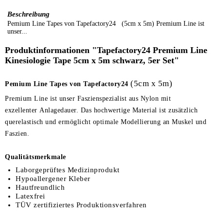
Beschreibung
Pemium Line Tapes von Tapefactory24 (5cm x 5m) Premium Line ist
unser...
Produktinformationen "Tapefactory24 Premium Line
Kinesiologie Tape 5cm x 5m schwarz, 5er Set"
(5cm x 5m)
Pemium Line Tapes von Tapefactory24
Premium Line ist unser Faszienspezialist aus Nylon mit
exzellenter Anlagedauer. Das hochwertige Material ist zusätzlich
querelastisch und ermöglicht optimale Modellierung an Muskel und
Faszien.
Qualitätsmerkmale
Laborgeprüftes Medizinprodukt
Hypoallergener Kleber
Hautfreundlich
Latexfrei
TÜV zertifiziertes Produktionsverfahren