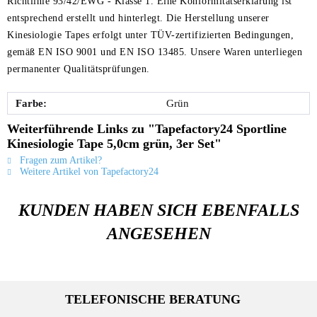
Richtlinie 93/42/EWG - Klasse 1. Eine Konformitätserklärung ist
entsprechend erstellt und hinterlegt. Die Herstellung unserer
Kinesiologie Tapes erfolgt unter TÜV-zertifizierten Bedingungen,
gemäß EN ISO 9001 und EN ISO 13485. Unsere Waren unterliegen
permanenter Qualitätsprüfungen.
Farbe:
Grün
Weiterführende Links zu "Tapefactory24 Sportline
Kinesiologie Tape 5,0cm grün, 3er Set"
Fragen zum Artikel?
Weitere Artikel von Tapefactory24
KUNDEN HABEN SICH EBENFALLS
ANGESEHEN
TELEFONISCHE BERATUNG