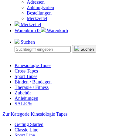
Adressen
Zahlungsarten
Bestellungen
Merkzettel
Merkzettel
Warenkorb
0
Warenkorb
Suchen
Suchen
Kinesiologie Tapes
Cross Tapes
Sport Tapes
Binden / Bandagen
Therapie / Fitness
Zubehör
Anleitungen
SALE %
Zur Kategorie Kinesiologie Tapes
Getting Started
Classic Line
Sport Line