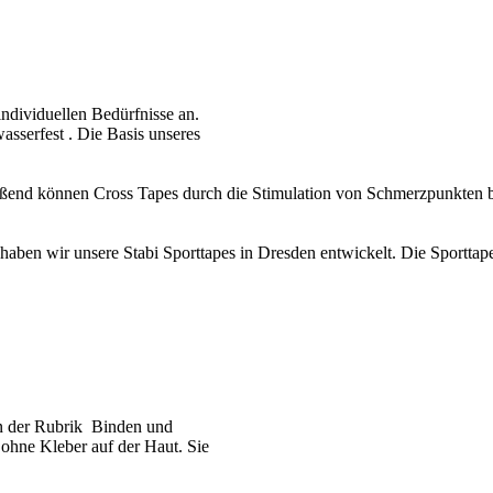
individuellen Bedürfnisse an.
asserfest . Die Basis unseres
ußend können Cross Tapes durch die Stimulation von Schmerzpunkten be
ben wir unsere Stabi Sporttapes in Dresden entwickelt. Die Sporttapes 
in der Rubrik Binden und
 ohne Kleber auf der Haut. Sie