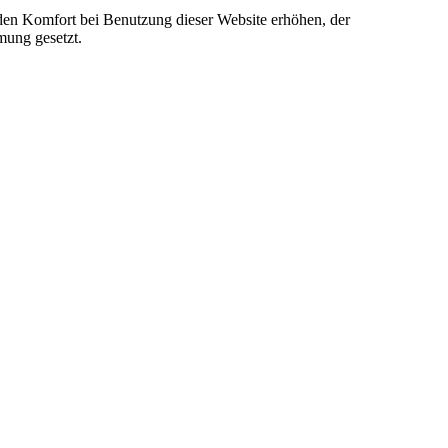
e den Komfort bei Benutzung dieser Website erhöhen, der
mung gesetzt.