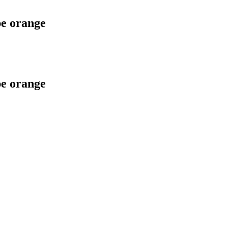
pe orange
pe orange