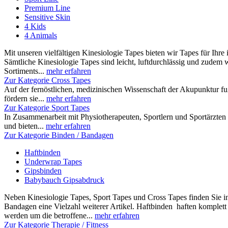
Premium Line
Sensitive Skin
4 Kids
4 Animals
Mit unseren vielfältigen Kinesiologie Tapes bieten wir Tapes für Ihre 
Sämtliche Kinesiologie Tapes sind leicht, luftdurchlässig und zudem w
Sortiments...
mehr erfahren
Zur Kategorie Cross Tapes
Auf der fernöstlichen, medizinischen Wissenschaft der Akupunktur f
fördern sie...
mehr erfahren
Zur Kategorie Sport Tapes
In Zusammenarbeit mit Physiotherapeuten, Sportlern und Sportärzten ha
und bieten...
mehr erfahren
Zur Kategorie Binden / Bandagen
Haftbinden
Underwrap Tapes
Gipsbinden
Babybauch Gipsabdruck
Neben Kinesiologie Tapes, Sport Tapes und Cross Tapes finden Sie 
Bandagen eine Vielzahl weiterer Artikel. Haftbinden haften komplett
werden um die betroffene...
mehr erfahren
Zur Kategorie Therapie / Fitness