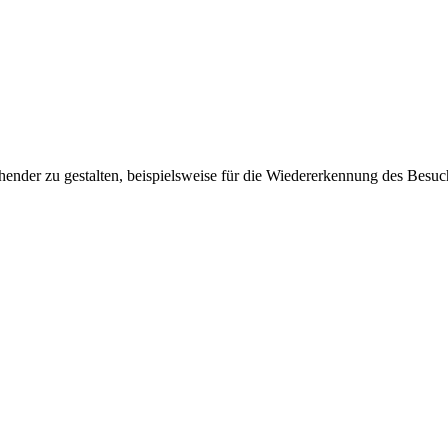
ender zu gestalten, beispielsweise für die Wiedererkennung des Besuc