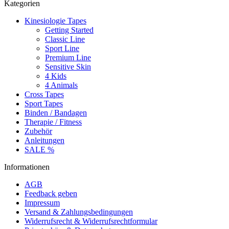
Kategorien
Kinesiologie Tapes
Getting Started
Classic Line
Sport Line
Premium Line
Sensitive Skin
4 Kids
4 Animals
Cross Tapes
Sport Tapes
Binden / Bandagen
Therapie / Fitness
Zubehör
Anleitungen
SALE %
Informationen
AGB
Feedback geben
Impressum
Versand & Zahlungsbedingungen
Widerrufsrecht & Widerrufsrechtformular