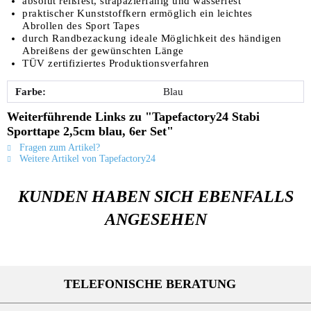
absolut reißfest, strapazierfähig und wasserfest
praktischer Kunststoffkern ermöglich ein leichtes
Abrollen des Sport Tapes
durch Randbezackung ideale Möglichkeit des händigen
Abreißens der gewünschten Länge
TÜV zertifiziertes Produktionsverfahren
Farbe:
Blau
Weiterführende Links zu "Tapefactory24 Stabi
Sporttape 2,5cm blau, 6er Set"
Fragen zum Artikel?
Weitere Artikel von Tapefactory24
KUNDEN HABEN SICH EBENFALLS
ANGESEHEN
TELEFONISCHE BERATUNG