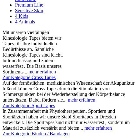
Premium Line
Sensitive Skin
4 Kids
4 Animals
Mit unseren vielfältigen
Kinesiologie Tapes bieten wir
Tapes für Ihre individuellen
Bedürfnisse an. Sämtliche
Kinesiologie Tapes sind leicht,
luftdurchlässig und zudem
wasserfest . Die Basis unseres
Sortiments...
mehr erfahren
Zur Kategorie Cross Tapes
Auf der fernöstlichen, medizinischen Wissenschaft der Akupunktur
fußend können Cross Tapes durch die Stimulation von
Schmerzpunkten bei der Wiederherstellung der Körperbalance
unterstützen. Dabei fördern sie...
mehr erfahren
Zur Kategorie Sport Tapes
In Zusammenarbeit mit Physiotherapeuten, Sportlern und
Sportärzten haben wir unsere Stabi Sporttapes in Dresden
entwickelt. Die Sporttapes sind nicht nur wasserfest , sondern im
Material zusätzlich verstärkt und bieten...
mehr erfahren
Zur Kategorie Binden / Bandagen