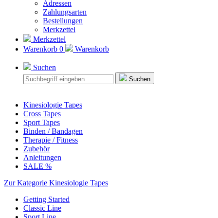
Adressen
Zahlungsarten
Bestellungen
Merkzettel
Merkzettel
Warenkorb
0
Warenkorb
Suchen
Suchen
Kinesiologie Tapes
Cross Tapes
Sport Tapes
Binden / Bandagen
Therapie / Fitness
Zubehör
Anleitungen
SALE %
Zur Kategorie Kinesiologie Tapes
Getting Started
Classic Line
Sport Line