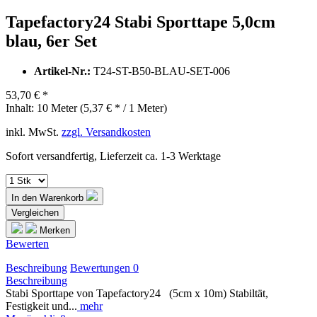
Tapefactory24 Stabi Sporttape 5,0cm
blau, 6er Set
Artikel-Nr.:
T24-ST-B50-BLAU-SET-006
53,70 € *
Inhalt:
10 Meter (5,37 € * / 1 Meter)
inkl. MwSt.
zzgl. Versandkosten
Sofort versandfertig, Lieferzeit ca. 1-3 Werktage
In den
Warenkorb
Vergleichen
Merken
Bewerten
Beschreibung
Bewertungen
0
Beschreibung
Stabi Sporttape von Tapefactory24 (5cm x 10m) Stabiltät,
Festigkeit und...
mehr