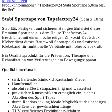
Menü schließen
Produktinformationen "Tapefactory24 Stabi Sporttape 5,0cm blau,
6er Set"
Stabi Sporttape von Tapefactory24
(5cm x 10m)
Stabiltät, Festigkeit und sicheren Halt gewährleistet dieses
Premium Sporttape aus dem Hause Tapefactory24.
Beschichtet mit einem hochwertigen Zinkoxid-Kautschuk
Kleber dient dieses Baumwoll Sporttape als unelastisches
Klebeband für funktionelle Verbände mit hoher Klebekraft.
Ein Qualitätsprodukt für die Prävention, Therapie und
Rehabilitation von Verletzungen am Bewegungsapparat.
Qualitätsmerkmale
stark haftender Zinkoxid-Kautschuk Kleber
Hautfreundlich
absolut reißfest, strapazierfähig und wasserfest
praktischer Kunststoffkern ermöglich ein leichtes
Abrollen des Sport Tapes
durch Randbezackung ideale Möglichkeit des händigen
Abreißens der gewünschten Länge
TÜV zertifiziertes Produktionsverfahren