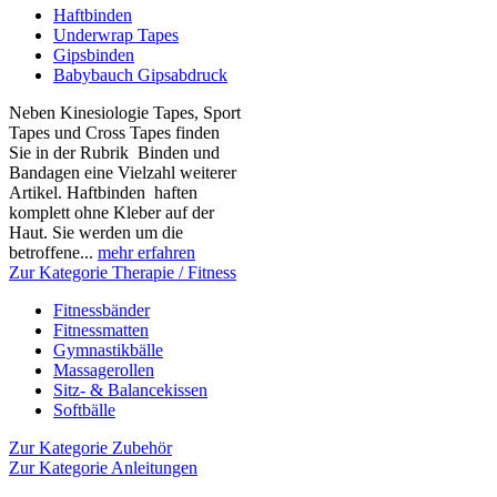
Haftbinden
Underwrap Tapes
Gipsbinden
Babybauch Gipsabdruck
Neben Kinesiologie Tapes, Sport
Tapes und Cross Tapes finden
Sie in der Rubrik Binden und
Bandagen eine Vielzahl weiterer
Artikel. Haftbinden haften
komplett ohne Kleber auf der
Haut. Sie werden um die
betroffene...
mehr erfahren
Zur Kategorie Therapie / Fitness
Fitnessbänder
Fitnessmatten
Gymnastikbälle
Massagerollen
Sitz- & Balancekissen
Softbälle
Zur Kategorie Zubehör
Zur Kategorie Anleitungen