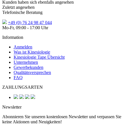
Kunden haben sich ebenfalls angesehen
Zuletzt angesehen
Telefonische Beratung
+49 (0) 76 24 98 47 044
Mo-Fr, 09:00 - 17:00 Uhr
Information
Anmelden
Was ist Kinesiologie
Kinesiologie Tape Übersicht
Unternehmen
Gewerbekunden
Qualitätsversprechen
FAQ
ZAHLUNGSARTEN
Newsletter
Abonnieren Sie unseren kostenlosen Newsletter und verpassen Sie
keine Aktionen und Neuigkeiten!