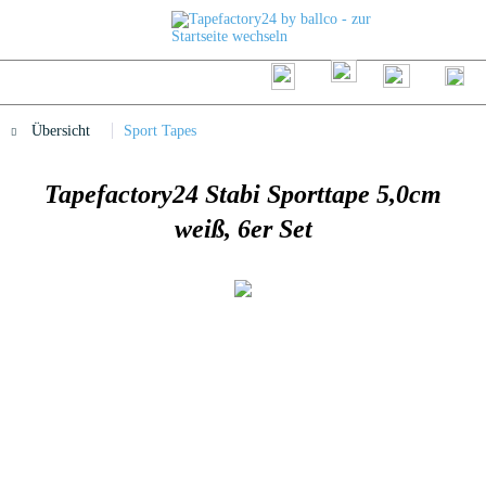
Übersicht
Sport Tapes
Tapefactory24 Stabi Sporttape 5,0cm
weiß, 6er Set