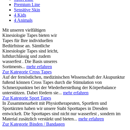
Premium Line
Sensitive Skin
4 Kids
4 Animals
Mit unseren vielfältigen
Kinesiologie Tapes bieten wir
Tapes für Ihre individuellen
Bedürfnisse an. Sämtliche
Kinesiologie Tapes sind leicht,
luftdurchlässig und zudem
wasserfest . Die Basis unseres
Sortiments...
mehr erfahren
Zur Kategorie Cross Tapes
Auf der fernöstlichen, medizinischen Wissenschaft der Akupunktur
fußend können Cross Tapes durch die Stimulation von
Schmerzpunkten bei der Wiederherstellung der Körperbalance
unterstützen. Dabei fördern sie...
mehr erfahren
Zur Kategorie Sport Tapes
In Zusammenarbeit mit Physiotherapeuten, Sportlern und
Sportärzten haben wir unsere Stabi Sporttapes in Dresden
entwickelt. Die Sporttapes sind nicht nur wasserfest , sondern im
Material zusätzlich verstärkt und bieten...
mehr erfahren
Zur Kategorie Binden / Bandagen