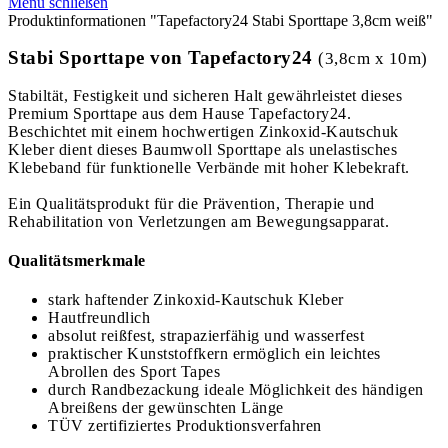
Menü schließen
Produktinformationen "Tapefactory24 Stabi Sporttape 3,8cm weiß"
Stabi Sporttape von Tapefactory24
(3,8cm x 10m)
Stabiltät, Festigkeit und sicheren Halt gewährleistet dieses
Premium Sporttape aus dem Hause Tapefactory24.
Beschichtet mit einem hochwertigen Zinkoxid-Kautschuk
Kleber dient dieses Baumwoll Sporttape als unelastisches
Klebeband für funktionelle Verbände mit hoher Klebekraft.
Ein Qualitätsprodukt für die Prävention, Therapie und
Rehabilitation von Verletzungen am Bewegungsapparat.
Qualitätsmerkmale
stark haftender Zinkoxid-Kautschuk Kleber
Hautfreundlich
absolut reißfest, strapazierfähig und wasserfest
praktischer Kunststoffkern ermöglich ein leichtes
Abrollen des Sport Tapes
durch Randbezackung ideale Möglichkeit des händigen
Abreißens der gewünschten Länge
TÜV zertifiziertes Produktionsverfahren