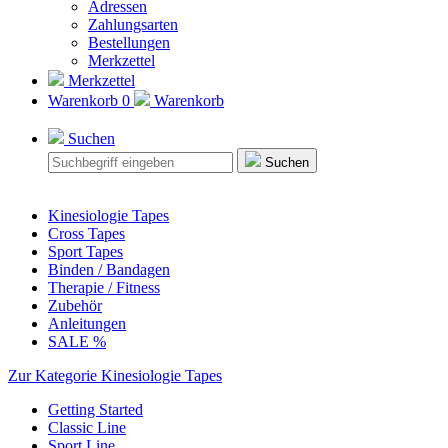
Adressen
Zahlungsarten
Bestellungen
Merkzettel
Merkzettel
Warenkorb
0
Warenkorb
Suchen
Suchen
Kinesiologie Tapes
Cross Tapes
Sport Tapes
Binden / Bandagen
Therapie / Fitness
Zubehör
Anleitungen
SALE %
Zur Kategorie Kinesiologie Tapes
Getting Started
Classic Line
Sport Line