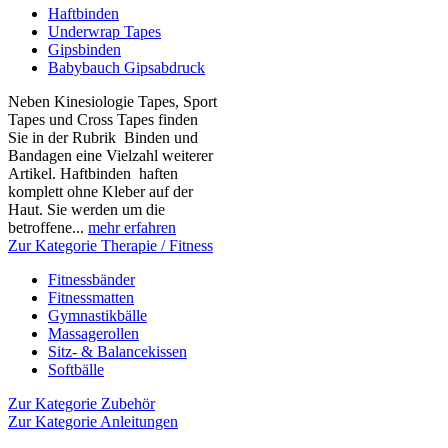
Haftbinden
Underwrap Tapes
Gipsbinden
Babybauch Gipsabdruck
Neben Kinesiologie Tapes, Sport
Tapes und Cross Tapes finden
Sie in der Rubrik Binden und
Bandagen eine Vielzahl weiterer
Artikel. Haftbinden haften
komplett ohne Kleber auf der
Haut. Sie werden um die
betroffene...
mehr erfahren
Zur Kategorie Therapie / Fitness
Fitnessbänder
Fitnessmatten
Gymnastikbälle
Massagerollen
Sitz- & Balancekissen
Softbälle
Zur Kategorie Zubehör
Zur Kategorie Anleitungen