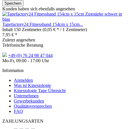
Speichern
Kunden haben sich ebenfalls angesehen
Tapefactory24 Fitnessband 154cm x 15cm...
Inhalt
150 Zentimeter
(0,05 € * / 1 Zentimeter)
7,95 € *
Zuletzt angesehen
Telefonische Beratung
+49 (0) 76 24 98 47 044
Mo-Fr, 09:00 - 17:00 Uhr
Information
Anmelden
Was ist Kinesiologie
Kinesiologie Tape Übersicht
Unternehmen
Gewerbekunden
Qualitätsversprechen
FAQ
ZAHLUNGSARTEN