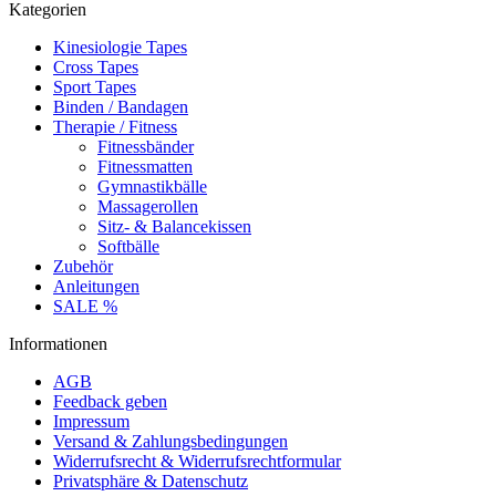
Kategorien
Kinesiologie Tapes
Cross Tapes
Sport Tapes
Binden / Bandagen
Therapie / Fitness
Fitnessbänder
Fitnessmatten
Gymnastikbälle
Massagerollen
Sitz- & Balancekissen
Softbälle
Zubehör
Anleitungen
SALE %
Informationen
AGB
Feedback geben
Impressum
Versand & Zahlungsbedingungen
Widerrufsrecht & Widerrufsrechtformular
Privatsphäre & Datenschutz