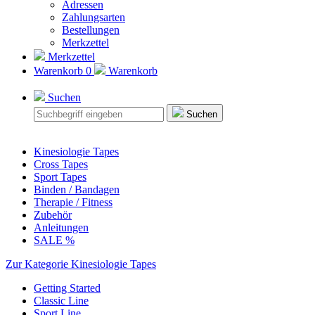
Adressen
Zahlungsarten
Bestellungen
Merkzettel
Merkzettel
Warenkorb
0
Warenkorb
Suchen
Suchen
Kinesiologie Tapes
Cross Tapes
Sport Tapes
Binden / Bandagen
Therapie / Fitness
Zubehör
Anleitungen
SALE %
Zur Kategorie Kinesiologie Tapes
Getting Started
Classic Line
Sport Line