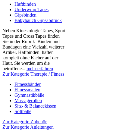
Haftbinden
Underwrap Tapes
Gipsbinden
Babybauch Gipsabdruck
Neben Kinesiologie Tapes, Sport
Tapes und Cross Tapes finden
Sie in der Rubrik Binden und
Bandagen eine Vielzahl weiterer
Artikel. Haftbinden haften
komplett ohne Kleber auf der
Haut. Sie werden um die
betroffene...
mehr erfahren
Zur Kategorie Therapie / Fitness
Fitnessbänder
Fitnessmatten
Gymnastikbälle
Massagerollen
Sitz- & Balancekissen
Softbälle
Zur Kategorie Zubehör
Zur Kategorie Anleitungen