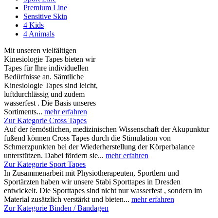
Premium Line
Sensitive Skin
4 Kids
4 Animals
Mit unseren vielfältigen
Kinesiologie Tapes bieten wir
Tapes für Ihre individuellen
Bedürfnisse an. Sämtliche
Kinesiologie Tapes sind leicht,
luftdurchlässig und zudem
wasserfest . Die Basis unseres
Sortiments...
mehr erfahren
Zur Kategorie Cross Tapes
Auf der fernöstlichen, medizinischen Wissenschaft der Akupunktur
fußend können Cross Tapes durch die Stimulation von
Schmerzpunkten bei der Wiederherstellung der Körperbalance
unterstützen. Dabei fördern sie...
mehr erfahren
Zur Kategorie Sport Tapes
In Zusammenarbeit mit Physiotherapeuten, Sportlern und
Sportärzten haben wir unsere Stabi Sporttapes in Dresden
entwickelt. Die Sporttapes sind nicht nur wasserfest , sondern im
Material zusätzlich verstärkt und bieten...
mehr erfahren
Zur Kategorie Binden / Bandagen