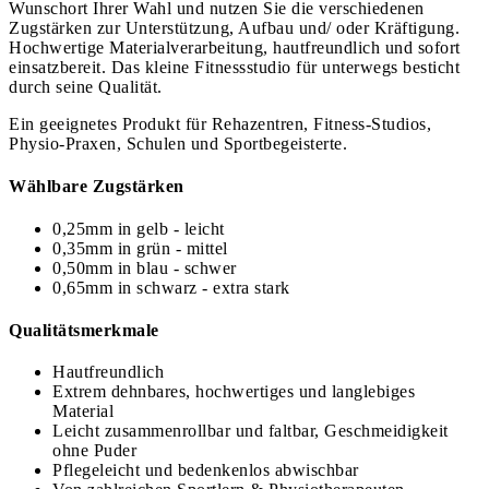
Wunschort Ihrer Wahl und nutzen Sie die verschiedenen
Zugstärken zur Unterstützung, Aufbau und/ oder Kräftigung.
Hochwertige Materialverarbeitung, hautfreundlich und sofort
einsatzbereit. Das kleine Fitnessstudio für unterwegs besticht
durch seine Qualität.
Ein geeignetes Produkt für Rehazentren, Fitness-Studios,
Physio-Praxen, Schulen und Sportbegeisterte.
Wählbare Zugstärken
0,25mm in gelb - leicht
0,35mm in grün - mittel
0,50mm in blau - schwer
0,65mm in schwarz - extra stark
Qualitätsmerkmale
Hautfreundlich
Extrem dehnbares, hochwertiges und langlebiges
Material
Leicht zusammenrollbar und faltbar, Geschmeidigkeit
ohne Puder
Pflegeleicht und bedenkenlos abwischbar