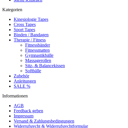
Kategorien
Kinesiologie Tapes
Cross Tapes
Sport Tapes
Binden / Bandagen
Therapie / Fitness
Fitnessbänder
Fitnessmatten
Gymnastikbälle
Massagerollen
Sitz- & Balancekissen
Softbälle
Zubehör
Anleitungen
SALE %
Informationen
AGB
Feedback geben
Impressum
Versand & Zahlungsbedingungen
Widerrufsrecht & Widerrufsrechtformular