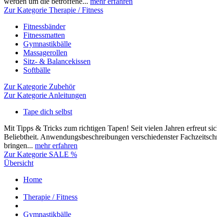
werden um die betroffene...
mehr erfahren
Zur Kategorie Therapie / Fitness
Fitnessbänder
Fitnessmatten
Gymnastikbälle
Massagerollen
Sitz- & Balancekissen
Softbälle
Zur Kategorie Zubehör
Zur Kategorie Anleitungen
Tape dich selbst
Mit Tipps & Tricks zum richtigen Tapen! Seit vielen Jahren erfreut si
Beliebtheit. Anwendungsbeschreibungen verschiedenster Fachzeitschr
bringen...
mehr erfahren
Zur Kategorie SALE %
Übersicht
Home
Therapie / Fitness
Gymnastikbälle