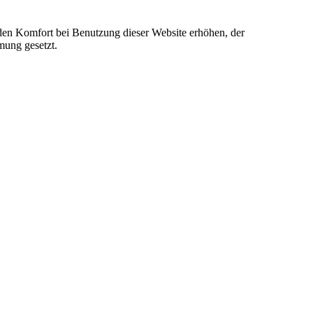
e den Komfort bei Benutzung dieser Website erhöhen, der
mung gesetzt.