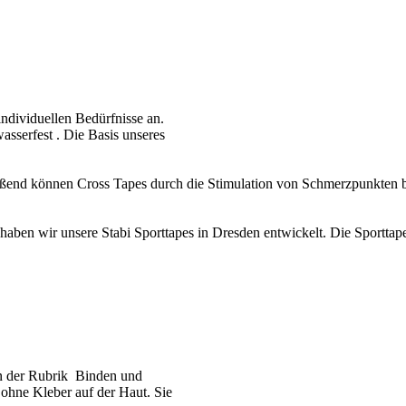
individuellen Bedürfnisse an.
asserfest . Die Basis unseres
ußend können Cross Tapes durch die Stimulation von Schmerzpunkten be
ben wir unsere Stabi Sporttapes in Dresden entwickelt. Die Sporttapes 
in der Rubrik Binden und
 ohne Kleber auf der Haut. Sie