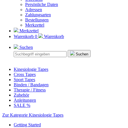
Persönliche Daten
Adressen
Zahlungsarten
Bestellungen
Merkzettel
Merkzettel
Warenkorb
0
Warenkorb
Suchen
Suchen
Kinesiologie Tapes
Cross Tapes
Sport Tapes
Binden / Bandagen
Therapie / Fitness
Zubehör
Anleitungen
SALE %
Zur Kategorie Kinesiologie Tapes
Getting Started