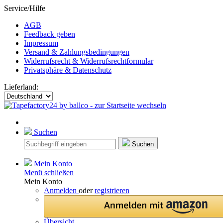
Service/Hilfe
AGB
Feedback geben
Impressum
Versand & Zahlungsbedingungen
Widerrufsrecht & Widerrufsrechtformular
Privatsphäre & Datenschutz
Lieferland:
Suchen
Suchen
Mein Konto
Menü schließen
Mein Konto
Anmelden
oder
registrieren
Übersicht